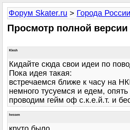
Форум Skater.ru
>
Города Росси
Просмотр полной версии
Klesh
Кидайте сюда свои идеи по пово
Пока идея такая:
встречаемся ближе к часу на НК
немного тусуемся и едем, опять
проводим гейм оф с.к.е.й.т. и бес
hessen
круто было.