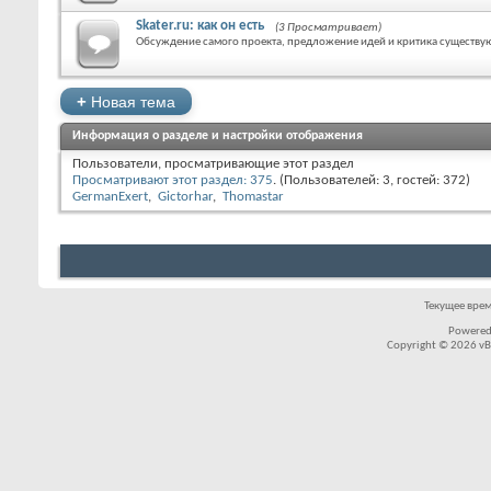
Skater.ru: как он есть
(3 Просматривает)
Обсуждение самого проекта, предложение идей и критика существу
+
Новая тема
Информация о разделе и настройки отображения
Пользователи, просматривающие этот раздел
Просматривают этот раздел: 375
. (Пользователей: 3, гостей: 372)
GermanExert
Gictorhar
Thomastar
Текущее вре
Powered
Copyright © 2026 vBul