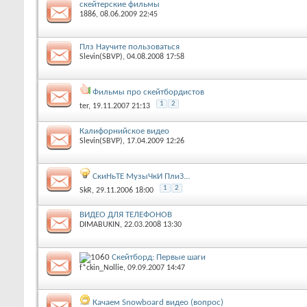
скейтерские фильмы
1886
‎, 08.06.2009 22:45
Плз Научите пользоваться
Slevin(SBVP)
‎, 04.08.2008 17:58
Фильмы про скейтбордистов
1
2
ter
‎, 19.11.2007 21:13
Калифорнийское видео
Slevin(SBVP)
‎, 17.04.2009 12:26
СкиНьТЕ МузыЧкИ ПлиЗ...
1
2
SkR
‎, 29.11.2006 18:00
ВИДЕО ДЛЯ ТЕЛЕФОНОВ
DIMABUKIN
‎, 22.03.2008 13:30
Скейтборд: Первые шаги
f*ckin_Nollie
‎, 09.09.2007 14:47
Качаем Snowboard видео (вопрос)