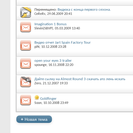
Перемещено:
Видюха с конца первого сезона.
CeReRs
‎, 29.06.2009 20:41
Imagination 1 Bonus
Slevin(SBVP)
‎, 05.03.2009 13:40
Видео отчет Jart Spain Factory Tour
piN
‎, 10.12.2008 23:28
open your eyes 3 trailer
spounge
‎, 16.11.2008 22:20
Дайте сылку на Almost Round 3 скачать ато лень искать
Zеro
‎, 21.12.2007 19:33
Goldfinger
Soon
‎, 10.10.2008 23:49
+
Новая тема