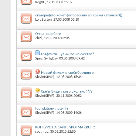
RogVE
‎, 17.11.2008 15:32
скатеры)кто хочет фотосессию во время каталки?)))
LoraBurton
‎, 27.03.2008 03:10
Очки на арбате
Zixel
‎, 12.05.2009 02:06
Граффити – уличное искусство?
SpearGyrhyDay
‎, 03.06.2008 09:42
Новый фильм о скейтбординге
Slevin(SBVP)
‎, 12.08.2008 18:35
Cкейт Виде у кого сколько????
Slevin(SBVP)
‎, 30.11.2008 20:52
foundation-thats-life
Slevin(SBVP)
‎, 14.05.2009 14:36
КОНКУРС НА САЙТЕ SPOTMAP.RU !!!
spotmap
‎, 30.03.2010 22:50