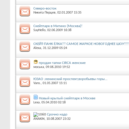
Северо-восток
Никита Перцев
‎, 02.01.2007 15:35
Скейтпарк в Митино (Москва)!
SayHello
‎, 02.06.2009 16:38
СКЕЙТ-ПАНК ЁЛКА!!! САМОЕ ЖАРКОЕ НОВОГОДНЕЕ ШОУ!!!!!!!!!!!
Alexa
‎, 31.12.2009 05:24
продам тапки CIRCA женские
моська
‎, 09.06.2010 19:52
ЮЗАО :ленинский проспект,воробьевы горы...
Vans.
‎, 01.05.2007 15:11
Новый крытый скейтпарк в Москве
Lexa
‎, 05.04.2010 02:18
Срочно надо
ANAKIN
‎, 10.08.2007 23:32