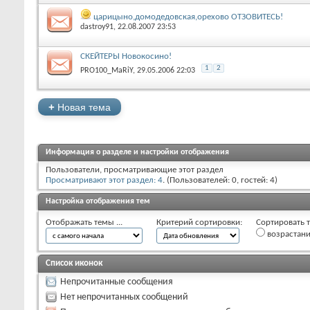
царицыно,домодедовская,орехово ОТЗОВИТЕСЬ!
dastroy91
‎, 22.08.2007 23:53
СКЕЙТЕРЫ Новокосино!
1
2
PRO100_MaRiY
‎, 29.05.2006 22:03
+
Новая тема
Информация о разделе и настройки отображения
Пользователи, просматривающие этот раздел
Просматривают этот раздел: 4
. (Пользователей: 0, гостей: 4)
Настройка отображения тем
Отображать темы ...
Критерий сортировки:
Сортировать т
возрастан
Список иконок
Непрочитанные сообщения
Нет непрочитанных сообщений