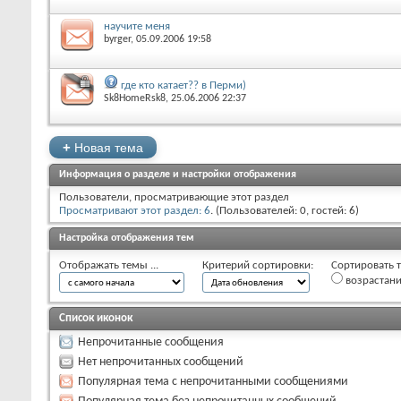
научите меня
byrger
‎, 05.09.2006 19:58
где кто катает?? в Перми)
Sk8HomeRsk8
‎, 25.06.2006 22:37
+
Новая тема
Информация о разделе и настройки отображения
Пользователи, просматривающие этот раздел
Просматривают этот раздел: 6
. (Пользователей: 0, гостей: 6)
Настройка отображения тем
Отображать темы ...
Критерий сортировки:
Сортировать т
возрастан
Список иконок
Непрочитанные сообщения
Нет непрочитанных сообщений
Популярная тема с непрочитанными сообщениями