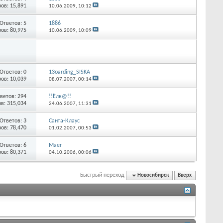
ов: 15,891
10.06.2009,
10:12
Ответов:
5
1886
ов: 80,975
10.06.2009,
10:09
Ответов:
0
13oarding_SISKA
ов: 10,039
08.07.2007,
00:14
ветов:
294
!!Ёлк@!!
в: 315,034
24.06.2007,
11:31
Ответов:
3
Санта-Клаус
ов: 78,470
01.02.2007,
00:53
Ответов:
6
Maer
ов: 80,371
04.10.2006,
00:06
Быстрый переход
Новосибирск
Вверх