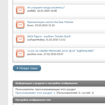
чё слушаете когда катаетесь?
antik60
‎, 16.05.2009 16:08
Презинтация сингла Nuclear Maniac
Xcom
‎, 03.04.2010 15:10
Stick Figure - альбом 'Smoke Stack'
suchaprettyboy
‎, 31.03.2010 11:52
13.03.10 UNDER PRESSURE 2010 @СК "АДРЕНАЛИН"
positive-man
‎, 27.02.2010 03:07
+
Новая тема
Информация о разделе и настройки отображения
Пользователи, просматривающие этот раздел
Просматривают этот раздел: 1
. (Пользователей: 0, гостей: 1)
Настройка отображения тем