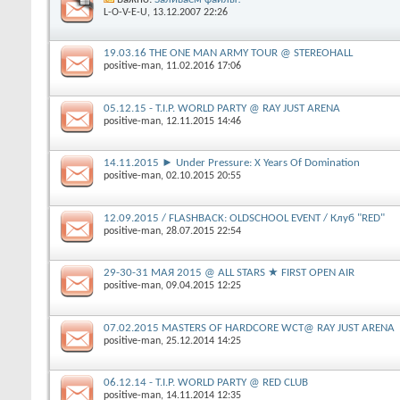
L-O-V-E-U
‎, 13.12.2007 22:26
19.03.16 THE ONE MAN ARMY TOUR @ STEREOHALL
positive-man
‎, 11.02.2016 17:06
05.12.15 - T.I.P. WORLD PARTY @ RAY JUST ARENA
positive-man
‎, 12.11.2015 14:46
14.11.2015 ► Under Pressure: X Years Of Domination
positive-man
‎, 02.10.2015 20:55
12.09.2015 / FLASHBACK: OLDSCHOOL EVENT / Клуб "RED"
positive-man
‎, 28.07.2015 22:54
29-30-31 МАЯ 2015 @ ALL STARS ★ FIRST OPEN AIR
positive-man
‎, 09.04.2015 12:25
07.02.2015 MASTERS OF HARDCORE WCT@ RAY JUST ARENA
positive-man
‎, 25.12.2014 14:25
06.12.14 - T.I.P. WORLD PARTY @ RED CLUB
positive-man
‎, 14.11.2014 12:35