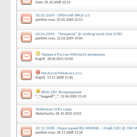
Soon
‎, 05.10.2008 22:13
30.05.2009 - OPEN-AIR VIRUS 3.0
positive-man
‎, 05.05.2009 22:53
04.04.2009 - "Эпицентр" @ Underground club (СПБ)
positive-man
‎, 22.03.2009 19:04
Первая в России Afterwork вечеринка
RogVE
‎, 18.04.2011 02:04
Hardcore/Metalcore e.t.c
RogVE
‎, 17.11.2008 15:40
Blink-182: Возвращение
^_^АндреЙ^_^
‎, 15.04.2009 21:43
Любители GUFа сюда
SkaterSasha
‎, 06.10.2010 23:01
20.12.2008 - Новогодний BIG REWIND : J Majik (UK) @ CDK 
positive-man
‎, 26.11.2008 13:16