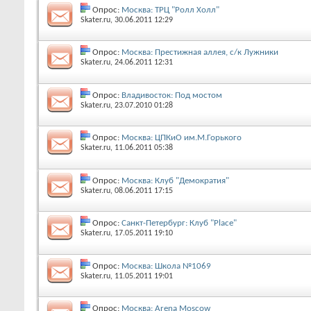
Опрос:
Москва: ТРЦ "Ролл Холл"
Skater.ru
‎, 30.06.2011 12:29
Опрос:
Москва: Престижная аллея, с/к Лужники
Skater.ru
‎, 24.06.2011 12:31
Опрос:
Владивосток: Под мостом
Skater.ru
‎, 23.07.2010 01:28
Опрос:
Москва: ЦПКиО им.М.Горького
Skater.ru
‎, 11.06.2011 05:38
Опрос:
Москва: Клуб "Демократия"
Skater.ru
‎, 08.06.2011 17:15
Опрос:
Санкт-Петербург: Клуб "Place"
Skater.ru
‎, 17.05.2011 19:10
Опрос:
Москва: Школа №1069
Skater.ru
‎, 11.05.2011 19:01
Опрос:
Москва: Arena Moscow