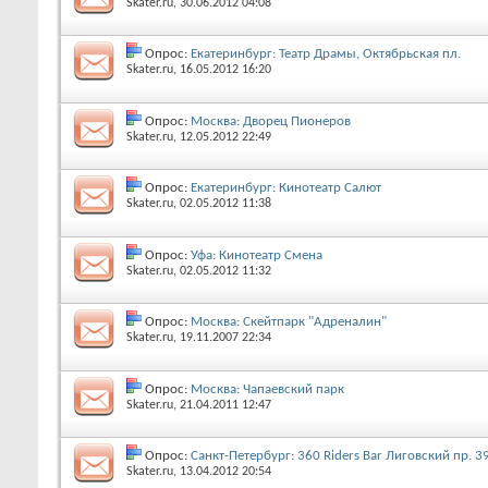
Skater.ru
‎, 30.06.2012 04:08
Опрос:
Екатеринбург: Театр Драмы, Октябрьская пл.
Skater.ru
‎, 16.05.2012 16:20
Опрос:
Москва: Дворец Пионеров
Skater.ru
‎, 12.05.2012 22:49
Опрос:
Екатеринбург: Кинотеатр Салют
Skater.ru
‎, 02.05.2012 11:38
Опрос:
Уфа: Кинотеатр Смена
Skater.ru
‎, 02.05.2012 11:32
Опрос:
Москва: Скейтпарк "Адреналин"
Skater.ru
‎, 19.11.2007 22:34
Опрос:
Москва: Чапаевский парк
Skater.ru
‎, 21.04.2011 12:47
Опрос:
Санкт-Петербург: 360 Riders Bar Лиговский пр. 3
Skater.ru
‎, 13.04.2012 20:54