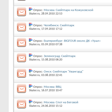
Опрос:
Москва: Cкейтпарк на Кожуховской
Skater.ru
‎, 28.09.2010 22:53
Опрос:
Челябинск: Скейтпарк
Skater.ru
‎, 17.09.2010 17:12
Опрос:
Екатеринбург: BIGFOUR около ДК «Урал»
Skater.ru
‎, 05.09.2010 07:38
Опрос:
Зеленоград: Скейтпарк
Skater.ru
‎, 15.08.2010 06:20
Опрос:
Омск: Скейтпарк "Авангард"
Skater.ru
‎, 03.08.2010 22:41
Опрос:
Москва: ВВЦ
Skater.ru
‎, 16.07.2010 10:47
Опрос:
Москва: Спот на Беговой
Skater.ru
‎, 24.06.2010 15:12