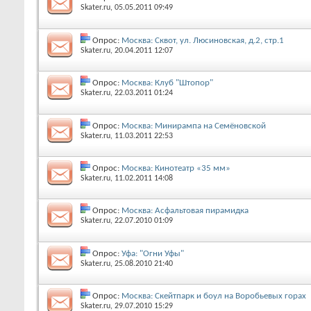
Skater.ru
‎, 05.05.2011 09:49
Опрос:
Москва: Сквот, ул. Люсиновская, д.2, стр.1
Skater.ru
‎, 20.04.2011 12:07
Опрос:
Москва: Клуб "Штопор"
Skater.ru
‎, 22.03.2011 01:24
Опрос:
Москва: Минирампа на Семёновской
Skater.ru
‎, 11.03.2011 22:53
Опрос:
Москва: Кинотеатр «35 мм»
Skater.ru
‎, 11.02.2011 14:08
Опрос:
Москва: Асфальтовая пирамидка
Skater.ru
‎, 22.07.2010 01:09
Опрос:
Уфа: "Огни Уфы"
Skater.ru
‎, 25.08.2010 21:40
Опрос:
Москва: Скейтпарк и боул на Воробьевых горах
Skater.ru
‎, 29.07.2010 15:29