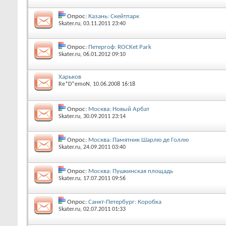
Опрос:
Казань: Скейтпарк
Skater.ru
‎, 03.11.2011 23:40
Опрос:
Петергоф: ROCKet Park
Skater.ru
‎, 06.01.2012 09:10
Харьков
Re*D*emoN
‎, 10.06.2008 16:18
Опрос:
Москва: Новый Арбат
Skater.ru
‎, 30.09.2011 23:14
Опрос:
Москва: Памятник Шарлю де Голлю
Skater.ru
‎, 24.09.2011 03:40
Опрос:
Москва: Пушкинская площадь
Skater.ru
‎, 17.07.2011 09:56
Опрос:
Санкт-Петербург: Коробка
Skater.ru
‎, 02.07.2011 01:33