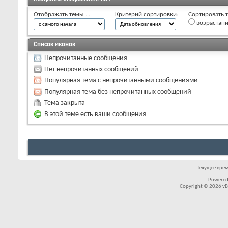
Отображать темы ...
Критерий сортировки:
Сортировать т
возрастан
Список иконок
Непрочитанные сообщения
Нет непрочитанных сообщений
Популярная тема с непрочитанными сообщениями
Популярная тема без непрочитанных сообщений
Тема закрыта
В этой теме есть ваши сообщения
Текущее вре
Powered
Copyright © 2026 vBul