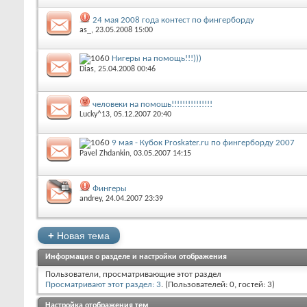
24 мая 2008 года контест по фингерборду
as_
‎, 23.05.2008 15:00
Нигеры на помощь!!!)))
Dias
‎, 25.04.2008 00:46
человеки на помошь!!!!!!!!!!!!!!!
Lucky^13
‎, 05.12.2007 20:40
9 мая - Кубок Proskater.ru по фингерборду 2007
Pavel Zhdankin
‎, 03.05.2007 14:15
Фингеры
andrey
‎, 24.04.2007 23:39
+
Новая тема
Информация о разделе и настройки отображения
Пользователи, просматривающие этот раздел
Просматривают этот раздел: 3
. (Пользователей: 0, гостей: 3)
Настройка отображения тем