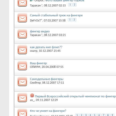
Опрос:
Фото ваших фингер парков
1
2
Таракан !
‎, 08.12.2007 02:15
Самый стабильный трюк на фингере
1
2
DeFrOsT"
‎, 07.03.2007 15:58
фингер видео
Таракан !
‎, 08.12.2007 03:21
как делать кип флип??
скатр
‎, 10.12.2007 21:45
Ваш фингер
ОПИУМ
‎, 20.04.2008 07:55
Самодельные фингеры
Скейтер
‎, 06.12.2007 17:11
Первый Всероссийский открытый чемпионат по фингер
as_
‎, 09.11.2007 12:29
Кто че умеет на фингере?
1
2
3
4
5
6
7
8
9
..