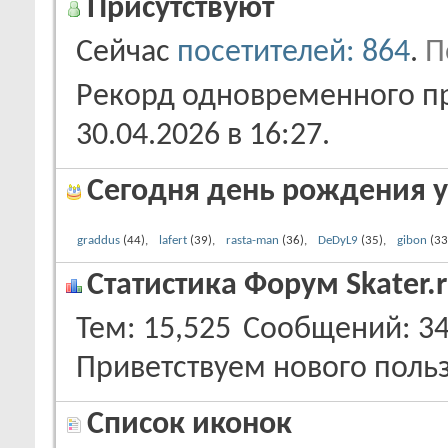
Присутствуют
Сейчас
посетителей: 864
.
П
Рекорд одновременного пр
30.04.2026 в
16:27
.
Сегодня день рождения у
graddus
(44)
lafert
(39)
rasta-man
(36)
DeDyL9
(35)
gibon
(33
Статистика Форум Skater.
Тем
15,525
Сообщений
34
Приветствуем нового поль
Список иконок