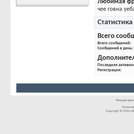
Любимая фр
чее говна уеб
Статистика
Всего сооб
Всего сообщений
Сообщений в день
Дополните
Последняя активно
Регистрация
Текущее вре
Powered
Copyright © 2026 vBul