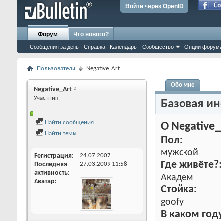
Войти через OpenID
Форум
Что нового?
Сообщения за день
Справка
Календарь
Сообщество
Опции форум
Пользователи
Negative_Art
Обо мне
Negative_Art
Участник
Базовая и
Найти сообщения
О Negative_
Найти темы
Пол:
мужской
Регистрация
24.07.2007
Где живёте?
Последняя
27.03.2009
11:58
активность
Академ
Аватар
Стойка:
goofy
В каком году