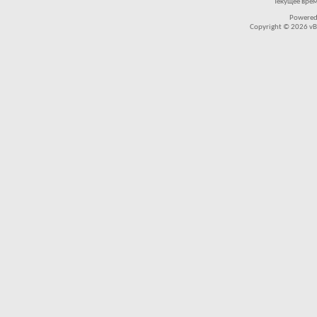
Текущее вре
Powered
Copyright © 2026 vBul