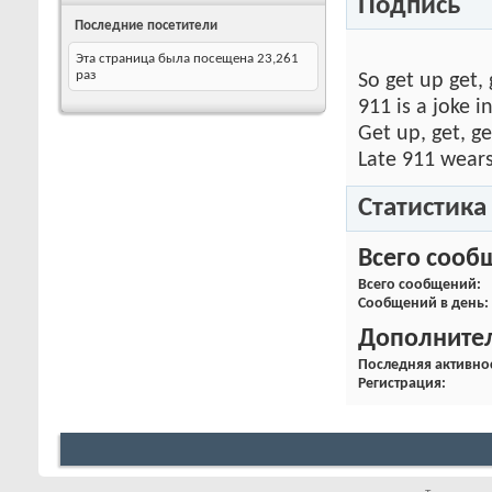
Подпись
Последние посетители
Эта страница была посещена
23,261
раз
So get up get,
911 is a joke 
Get up, get, g
Late 911 wears
Статистика
Всего сооб
Всего сообщений
Сообщений в день
Дополните
Последняя активно
Регистрация