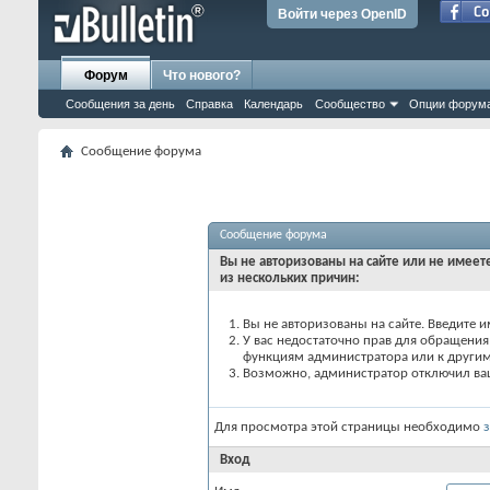
Войти через OpenID
Форум
Что нового?
Сообщения за день
Справка
Календарь
Сообщество
Опции форум
Сообщение форума
Сообщение форума
Вы не авторизованы на сайте или не имеете
из нескольких причин:
Вы не авторизованы на сайте. Введите и
У вас недостаточно прав для обращения 
функциям администратора или к други
Возможно, администратор отключил вашу
Для просмотра этой страницы необходимо
Вход