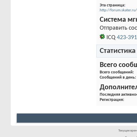
Эта страница
http://forum.skater
Система м
Отправить соо
ICQ
423-391
Статистика
Всего сооб
Всего сообщений
Сообщений в день
Дополните
Последняя активно
Регистрация
Текущее вре