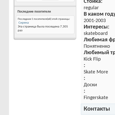
Стойка:
regular
Последние посетители
В каком году
Последние 1 посетителя(ей) этой страницы:
2001-2003
Сирена
Интересы:
Эта страница была посещена
7,305
раз
skateboard
Любимая фр
Понятненко
Любимый т
Kick Flip
:
Skate More
:
Доски
:
Fingerskate
Контакты