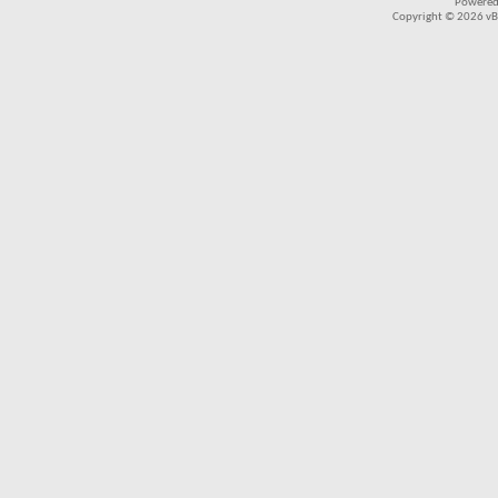
Powered
Copyright © 2026 vBul