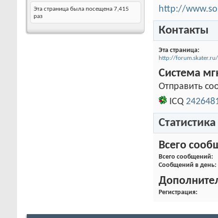
http://www.so
Эта страница была посещена
7,415
раз
Контакты
Эта страница
http://forum.skater
Система м
Отправить соо
ICQ
242648
Статистика
Всего сооб
Всего сообщений
Сообщений в день
Дополните
Регистрация