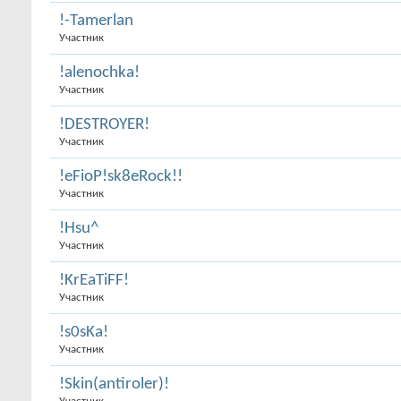
!-Tamerlan
Участник
!alenochka!
Участник
!DESTROYER!
Участник
!eFioP!sk8eRock!!
Участник
!Hsu^
Участник
!KrEaTiFF!
Участник
!s0sKa!
Участник
!Skin(antiroler)!