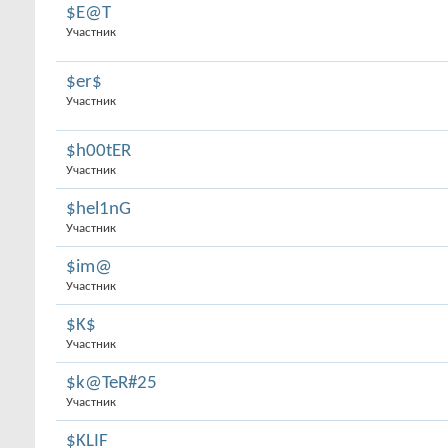
$E@T
Участник
$er$
Участник
$h00tER
Участник
$hel1nG
Участник
$im@
Участник
$K$
Участник
$k@TeR#25
Участник
$KLIF