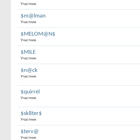
Участник
$m@lman
Участник
$MELOM@N$
Участник
$MILE
Участник
$n@ck
Участник
$quirrel
Участник
$sk8ter$
Участник
$terv@
Участник