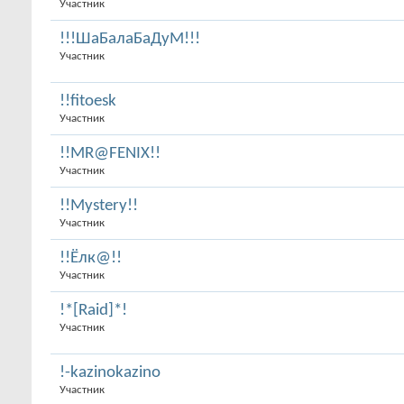
Участник
!!!ШаБалаБаДуМ!!!
Участник
!!fitoesk
Участник
!!MR@FENIX!!
Участник
!!Mystery!!
Участник
!!Ёлк@!!
Участник
!*[Raid]*!
Участник
!-kazinokazino
Участник