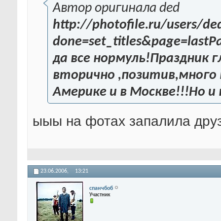
Автор оригинала ded
http://photofile.ru/users/d
done=set_titles&page=lastP
да все нормуль!Праздник г
вторично ,позитив,много 
Америке и в Москве!!!Но и 
ыыы на фотах запалила дру
23.06.2006,
13:21
спанчбоб
Участник