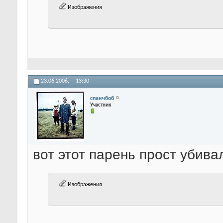
Изображения
23.06.2006,
13:30
спанчбоб
Участник
вот этот парень прост убивал
Изображения