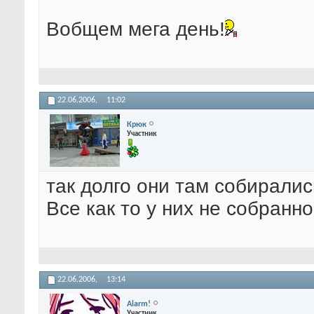
Вобщем мега день!
22.06.2006,
11:02
Крюк
Участник
так долго они там собиралис
Все как то у них не собранно
22.06.2006,
13:14
Alarm!
Участник