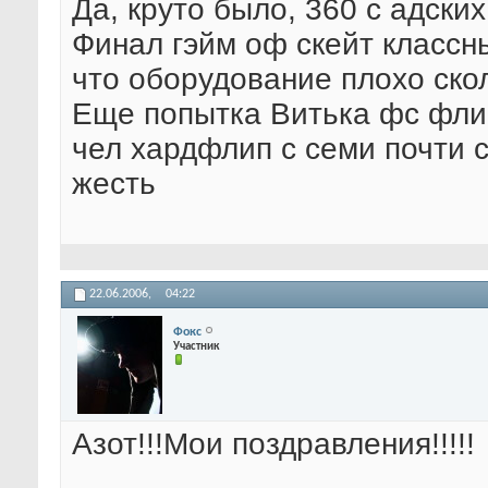
Да, круто было, 360 с адских
Финал гэйм оф скейт классн
что оборудование плохо ско
Еще попытка Витька фс флип
чел хардфлип с семи почти 
жесть
22.06.2006,
04:22
Фокс
Участник
Азот!!!Мои поздравления!!!!!