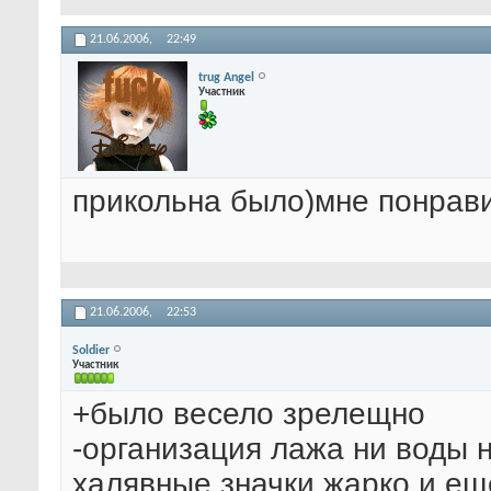
21.06.2006,
22:49
trug Angel
Участник
прикольна было)мне понравилос
21.06.2006,
22:53
Soldier
Участник
+было весело зрелещно
-организация лажа ни воды
халявные значки жарко и ещ