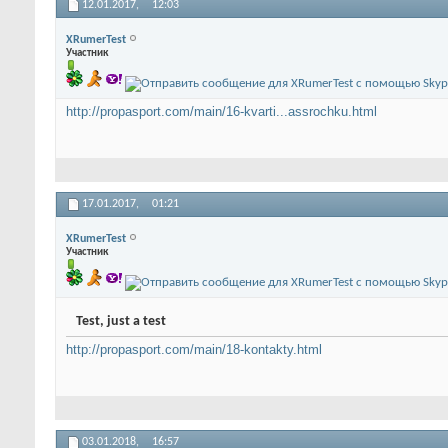
12.01.2017,
12:03
XRumerTest
Участник
http://propasport.com/main/16-kvarti...assrochku.html
17.01.2017,
01:21
XRumerTest
Участник
Test, just a test
http://propasport.com/main/18-kontakty.html
03.01.2018,
16:57