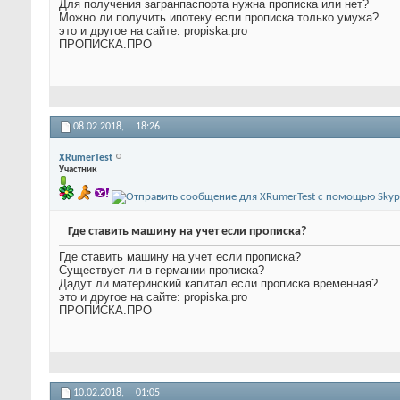
Для получения загранпаспорта нужна прописка или нет?
Можно ли получить ипотеку если прописка только умужа?
это и другое на сайте: propiska.pro
ПРОПИСКА.ПРО
08.02.2018,
18:26
XRumerTest
Участник
Где ставить машину на учет если прописка?
Где ставить машину на учет если прописка?
Существует ли в германии прописка?
Дадут ли материнский капитал если прописка временная?
это и другое на сайте: propiska.pro
ПРОПИСКА.ПРО
10.02.2018,
01:05