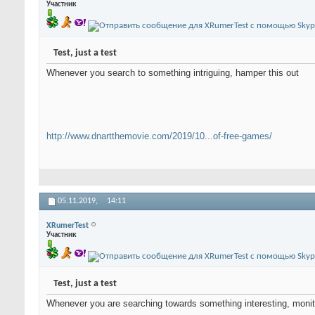
Участник
Test, just a test
Whenever you search to something intriguing, hamper this out
http://www.dnartthemovie.com/2019/10...of-free-games/
05.11.2019,
14:11
XRumerTest
Участник
Test, just a test
Whenever you are searching towards something interesting, monito