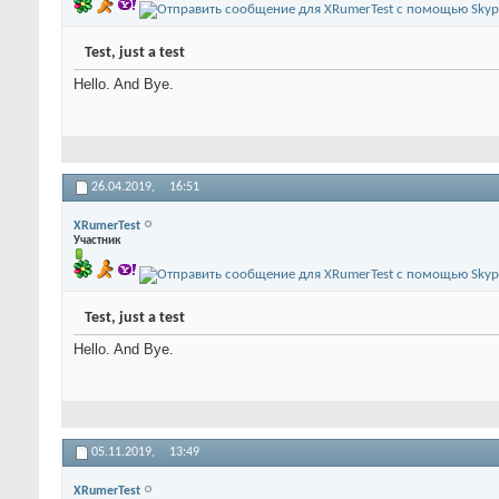
Test, just a test
Hello. And Bye.
26.04.2019,
16:51
XRumerTest
Участник
Test, just a test
Hello. And Bye.
05.11.2019,
13:49
XRumerTest