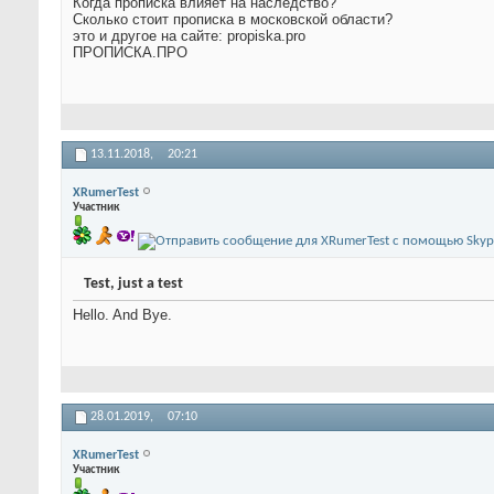
Когда прописка влияет на наследство?
Сколько стоит прописка в московской области?
это и другое на сайте: propiska.pro
ПРОПИСКА.ПРО
13.11.2018,
20:21
XRumerTest
Участник
Test, just a test
Hello. And Bye.
28.01.2019,
07:10
XRumerTest
Участник