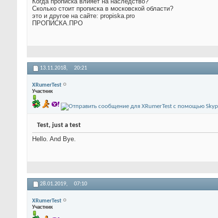
Когда прописка влияет на наследство?
Сколько стоит прописка в московской области?
это и другое на сайте: propiska.pro
ПРОПИСКА.ПРО
13.11.2018,
20:21
XRumerTest
Участник
Test, just a test
Hello. And Bye.
28.01.2019,
07:10
XRumerTest
Участник