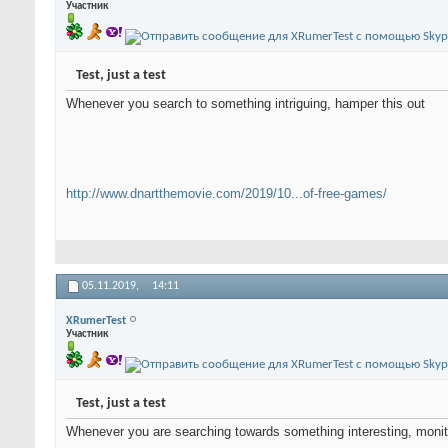
Участник
Test, just a test
Whenever you search to something intriguing, hamper this out
http://www.dnartthemovie.com/2019/10...of-free-games/
05.11.2019,
14:11
XRumerTest
Участник
Test, just a test
Whenever you are searching towards something interesting, monito