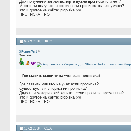
Для получения загранпаспорта нужна прописка или нет?
Можно ли получить ипотеку если прописка только умужа?
это и другое на сайте: propiska.pro
ПРОПИСКА.ПРО
08.02.2018,
18:26
XRumerTest
Участник
Где ставить машину на учет если прописка?
Где ставить машину на учет если прописка?
Существует ли в германии прописка?
Дадут ли материнский капитал если прописка временная?
это и другое на сайте: propiska.pro
ПРОПИСКА.ПРО
10.02.2018,
01:05