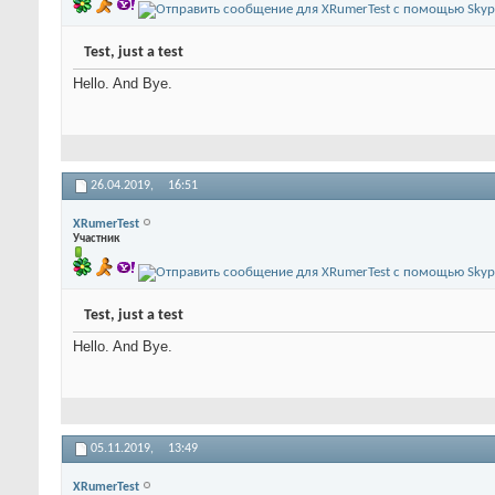
Test, just a test
Hello. And Bye.
26.04.2019,
16:51
XRumerTest
Участник
Test, just a test
Hello. And Bye.
05.11.2019,
13:49
XRumerTest