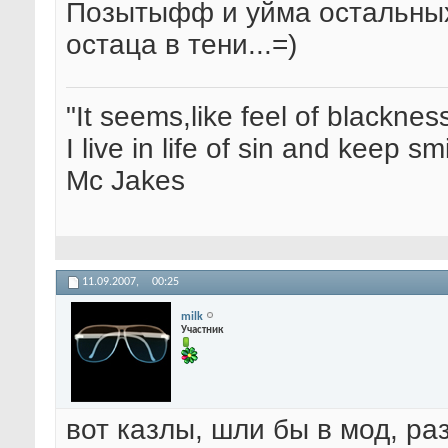
Позытыфф и уйма остальны
остаца в тени...=)
"It seems,like feel of blacknes
I live in life of sin and keep sm
Mc Jakes
11.09.2007,
00:25
milk
Участник
вот казлы, шли бы в мод, ра