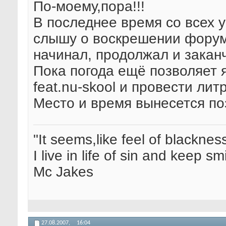
По-моему,пора!!!
В последнее время со всех у
слышу о воскрешении форума
начинал, продолжал и закан
Пока погода ещё позволяет я
feat.nu-skool и провести литр
Место и время вынесется по
"It seems,like feel of blacknes
I live in life of sin and keep sm
Mc Jakes
27.08.2007,
16:04