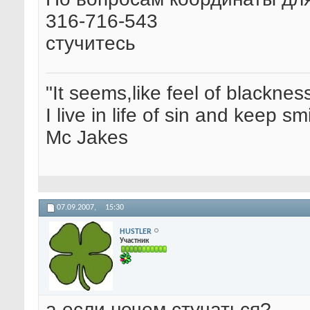
316-716-543
стучитесь
"It seems,like feel of blacknes
I live in life of sin and keep sm
Mc Jakes
07.09.2007,
15:30
HUSTLER
Участник
а если нечем стучаться?