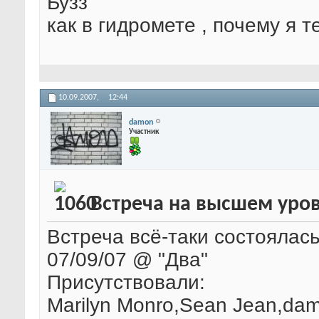
Бузз
как в гидромете , почему я 
10.09.2007,
12:44
damon
Участник
Встреча на высшем уров
Встреча всё-таки состоялась
07/09/07 @ "Два"
Присутствовали:
Marilyn Monro,Sean Jean,d