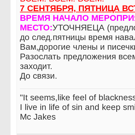
7 СЕНТЯБРЯ, ПЯТНИЦА В
ВРЕМЯ НАЧАЛО МЕРОПРИ
МЕСТО:
УТОЧНЯЕЦА (предло
до след.пятницы время нава
Вам,дорогие члены и писечк
Разослать предложения всем
заходит.
До связи.
"It seems,like feel of blacknes
I live in life of sin and keep sm
Mc Jakes