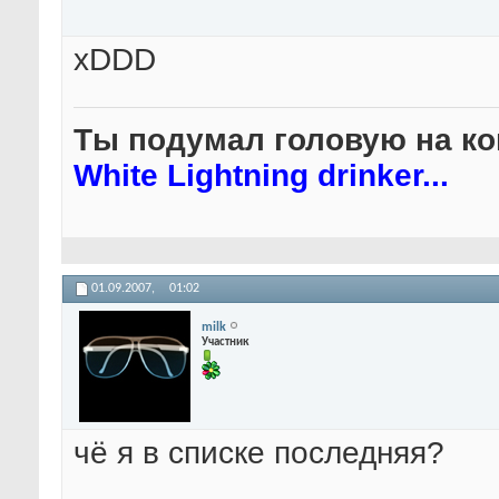
xDDD
Ты подумал головую на ко
White Lightning drinker...
01.09.2007,
01:02
milk
Участник
чё я в списке последняя?