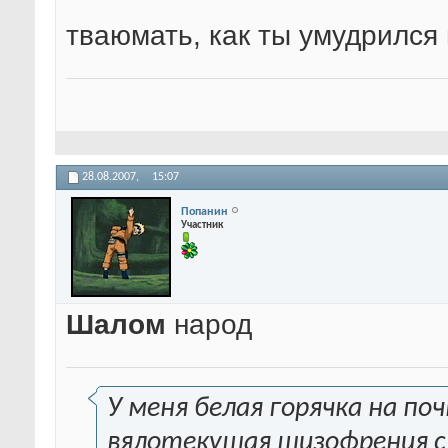
тваюмать, как ты умудрился
28.08.2007,
15:07
Попанин
Участник
Шалом
народ
У меня белая горячка на по
вялотекушая шизофрения с