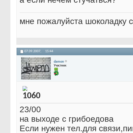
мне пожалуйста шоколадку с 
07.09.2007,
15:44
damon
Участник
23/00
на выходе с грибоедова
Если нужен тел.для связи,пи