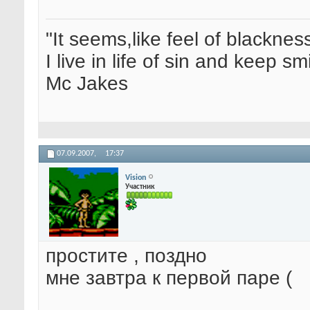
"It seems,like feel of blacknes
I live in life of sin and keep sm
Mc Jakes
07.09.2007,
17:37
Vision
Участник
простите , поздно
мне завтра к первой паре (