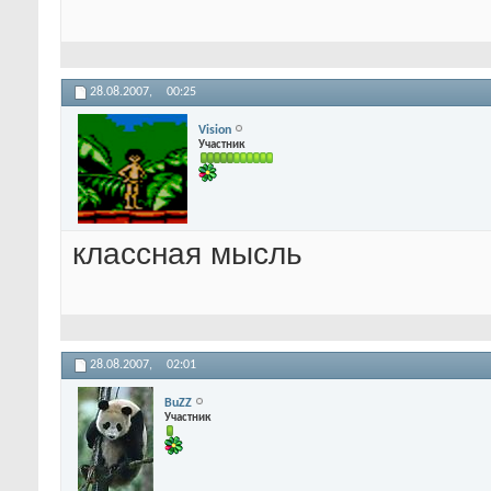
28.08.2007,
00:25
Vision
Участник
классная мысль
28.08.2007,
02:01
BuZZ
Участник