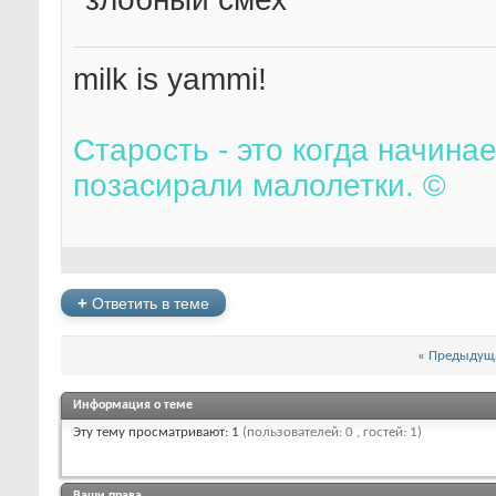
milk is yammi!
Старость - это когда начина
позасирали малолетки. ©
+
Ответить в теме
«
Предыдуща
Информация о теме
Эту тему просматривают: 1
(пользователей: 0 , гостей: 1)