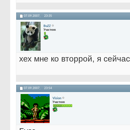
07.09.2007,
23:35
BuZZ
Участник
хех мне ко вторрой, я сейча
07.09.2007,
23:54
Vision
Участник