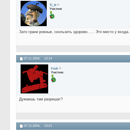
Ti_N
Участник
Зато грани ровные, скользить здорово...... Это место у входа.
07.11.2004,
13:14
Frick
Участник
Думаешь там разрешат?
07.11.2004,
13:21