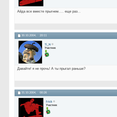
Айда все вместе прыгнем..... еще раз...
30.10.2004,
20:11
Ti_N
Участник
Давайте! я не прочь! А ты прыгал раньше?
31.10.2004,
00:26
Frick
Участник