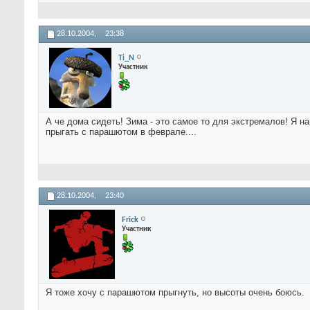
28.10.2004,
23:38
Ti_N
Участник
А че дома сидеть! Зима - это самое то для экстремалов! Я на
прыгать с парашютом в феврале....
28.10.2004,
23:40
Frick
Участник
Я тоже хочу с парашютом прыгнуть, но высоты очень боюсь.