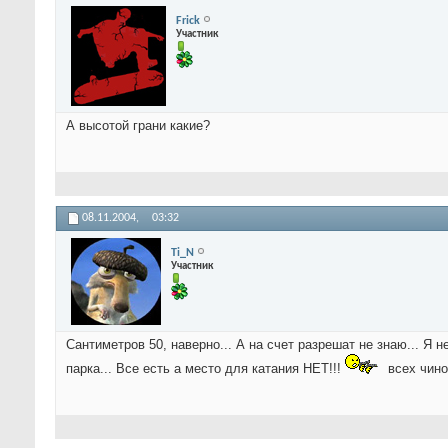
Frick
Участник
А высотой грани какие?
08.11.2004,
03:32
Ti_N
Участник
Сантиметров 50, наверно... А на счет разрешат не знаю... Я н
парка... Все есть а место для катания НЕТ!!!
всех чинов