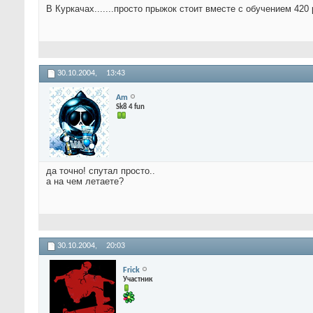
В Куркачах.......просто прыжок стоит вместе с обучением 420
30.10.2004,
13:43
Am
Sk8 4 fun
да точно! спутал просто..
а на чем летаете?
30.10.2004,
20:03
Frick
Участник