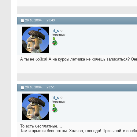
28.10.2004,
23:43
Ti_N
Участник
А ты не бойся! А на курсы летчика не хочешь записаться? Они
28.10.2004,
23:51
Ti_N
Участник
То есть бесплатные....
Там и прыжки бесплатны. Халява, господа! Присылайте сообще