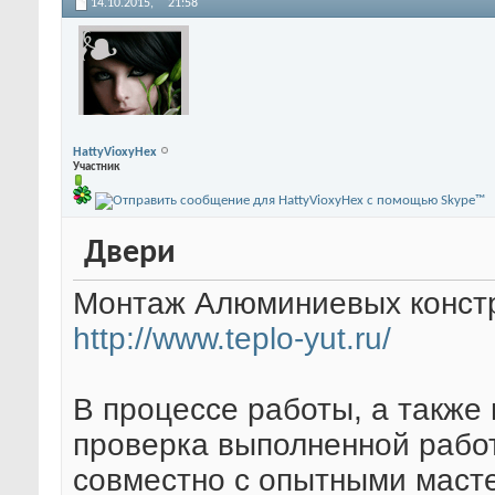
14.10.2015,
21:58
HattyVioxyHex
Участник
Двери
Монтаж Алюминиевых констру
http://www.teplo-yut.ru/
В процессе работы, а также
проверка выполненной рабо
совместно с опытными маст