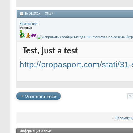
16.01.2017,
08:59
XRumerTest
Участник
Test, just a test
http://propasport.com/stati/31
+
Ответить в теме
«
Предыдуща
Информация о теме