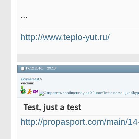
...
http://www.teplo-yut.ru/
19.12.2016,
20:13
XRumerTest
Участник
Test, just a test
http://propasport.com/main/14-r