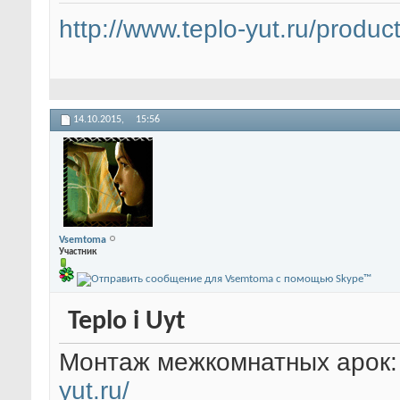
http://www.teplo-yut.ru/product
14.10.2015,
15:56
Vsemtoma
Участник
Teplo i Uyt
Монтаж межкомнатных арок: 
yut.ru/