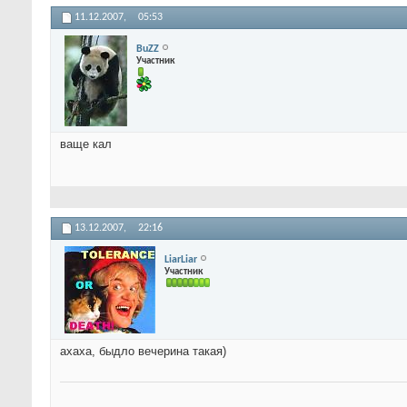
11.12.2007,
05:53
BuZZ
Участник
ваще кал
13.12.2007,
22:16
LiarLiar
Участник
ахаха, быдло вечерина такая)